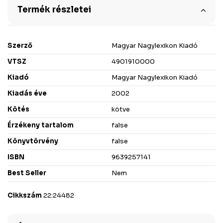
Termék részletei
Szerző
Magyar Nagylexikon Kiadó
VTSZ
4901910000
Kiadó
Magyar Nagylexikon Kiadó
Kiadás éve
2002
Kötés
kötve
Érzékeny tartalom
false
Könyvtörvény
false
ISBN
9639257141
Best Seller
Nem
Cikkszám
22:24482