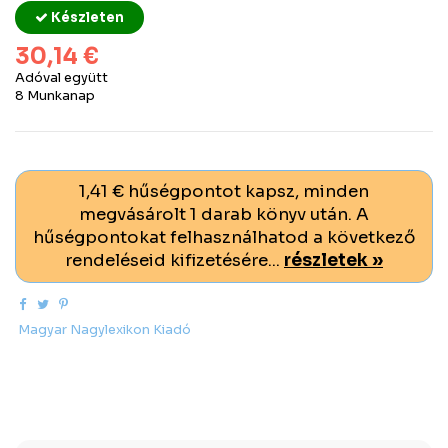
Készleten
30,14 €
Adóval együtt
8 Munkanap
1,41 € hűségpontot kapsz, minden
megvásárolt 1 darab könyv után. A
hűségpontokat felhasználhatod a következő
rendeléseid kifizetésére...
részletek »
Magyar Nagylexikon Kiadó