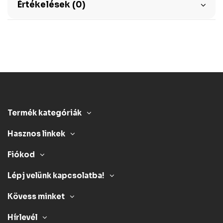
Értékelések (0)
Termék kategóriák
Hasznos linkek
Fiókod
Lépj velünk kapcsolatba!
Kövess minket
Hírlevél