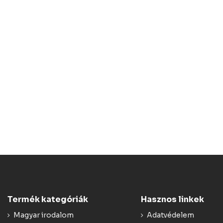
Termék kategóriák
Hasznos linkek
Magyar irodalom
Adatvédelem