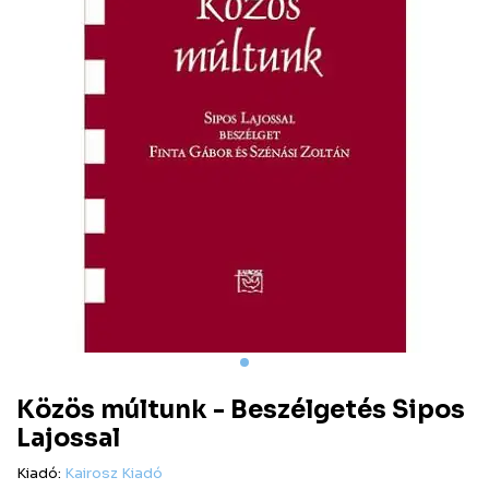
Közös múltunk - Beszélgetés Sipos
Lajossal
Kiadó:
Kairosz Kiadó