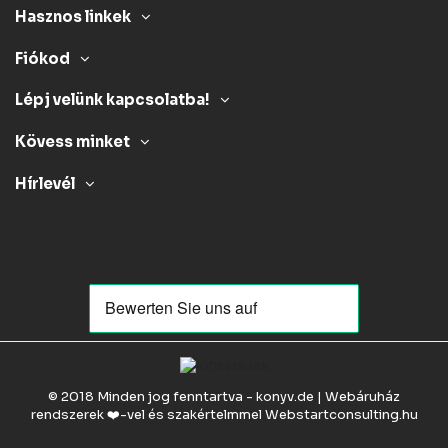
Hasznos linkek
Fiókod
Lépj velünk kapcsolatba!
Kövess minket
Hírlevél
© 2018 Minden jog fenntartva - konyv.de | Webáruház
rendszerek ❤️-vel és szakértelmmel
Webstartconsulting.hu