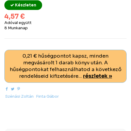
Készleten
4,57 €
Adóval együtt
8 Munkanap
0,21 € hűségpontot kapsz, minden
megvásárolt 1 darab könyv után. A
hűségpontokat felhasználhatod a következő
rendeléseid kifizetésére...
részletek »
Szénási Zoltán
Finta Gábor