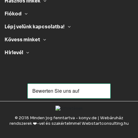
Hasznos linkek
Fiókod
Lépj velünk kapcsolatba!
Kövess minket
Hírlevél
© 2018 Minden jog fenntartva - konyv.de | Webáruház
rendszerek ❤️-vel és szakértelmmel
Webstartconsulting.hu