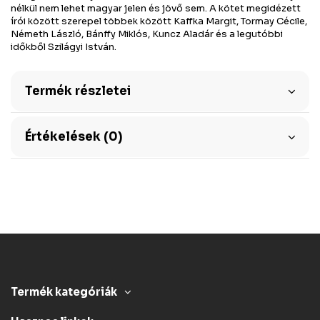
nélkül nem lehet magyar jelen és jövő sem. A kötet megidézett
írói között szerepel többek között Kaffka Margit, Tormay Cécile,
Németh László, Bánffy Miklós, Kuncz Aladár és a legutóbbi
időkből Szilágyi István.
Termék részletei
Értékelések (0)
Termék kategóriák