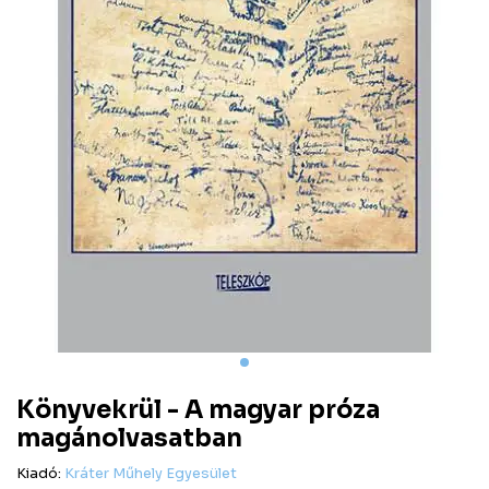
Könyvekrül - A magyar próza
magánolvasatban
Kiadó:
Kráter Műhely Egyesület