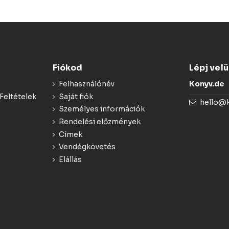
Fiókod
Lépj vel
Felhasználónév
Konyv.de
Feltételek
Saját fiók
hello@
Személyes információk
Rendelési előzmények
Címek
Vendégkövetés
Elállás