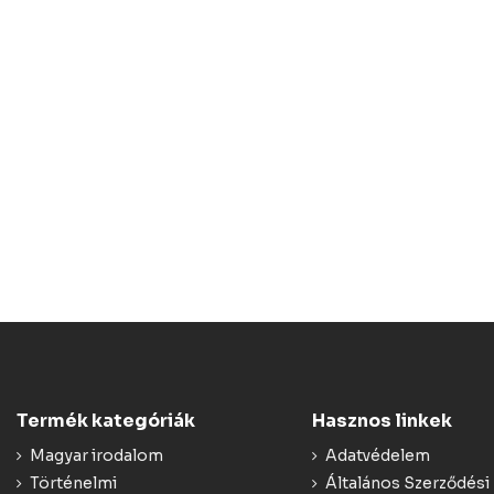
Termék kategóriák
Hasznos linkek
Magyar irodalom
Adatvédelem
Történelmi
Általános Szerződési 