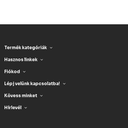
Termék kategóriák
Hasznos linkek
Fiókod
Lépj velünk kapcsolatba!
Kövess minket
Hírlevél