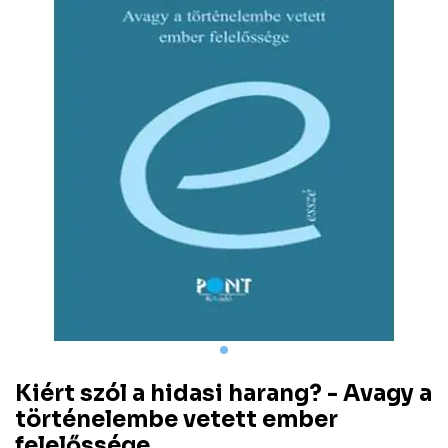
Kiért szól a hidasi harang? - Avagy a
történelembe vetett ember
felelőssége