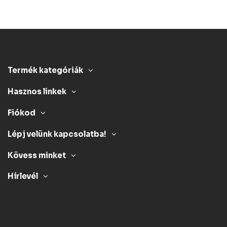
Termék kategóriák
Hasznos linkek
Fiókod
Lépj velünk kapcsolatba!
Kövess minket
Hírlevél