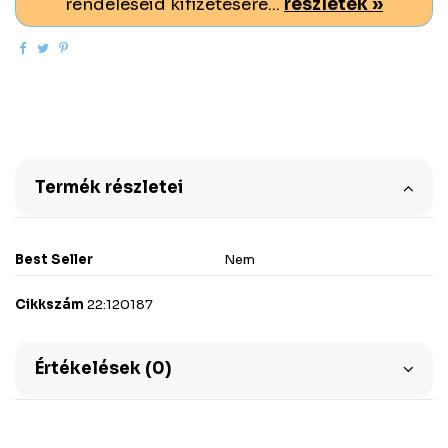
rendeléseid kifizetésére...
részletek »
Termék részletei
Best Seller
Nem
Cikkszám
22:120187
Értékelések (0)