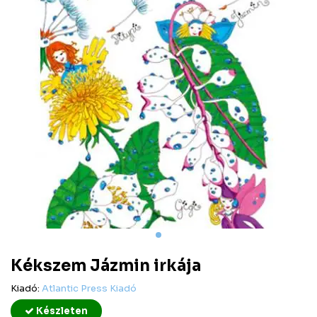
Kékszem Jázmin irkája
Kiadó:
Atlantic Press Kiadó
Készleten