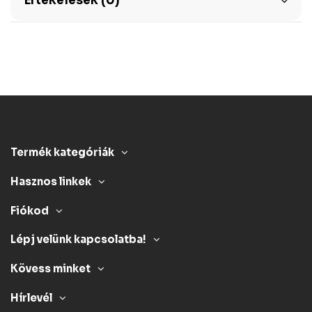
Értékelések (0)
Termék kategóriák
Hasznos linkek
Fiókod
Lépj velünk kapcsolatba!
Kövess minket
Hírlevél