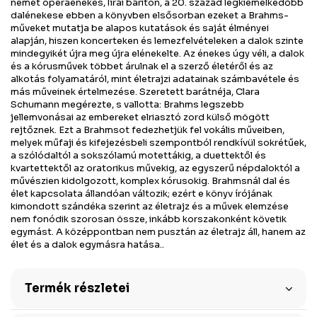
német operaénekes, lírai bariton, a 20. század legkiemelkedőbb
dalénekese ebben a könyvben elsősorban ezeket a Brahms-
műveket mutatja be alapos kutatások és saját élményei
alapján, hiszen koncerteken és lemezfelvételeken a dalok szinte
mindegyikét újra meg újra elénekelte. Az énekes úgy véli, a dalok
és a kórusművek többet árulnak el a szerző életéről és az
alkotás folyamatáról, mint életrajzi adatainak számbavétele és
más műveinek értelmezése. Szeretett barátnéja, Clara
Schumann megérezte, s vallotta: Brahms legszebb
jellemvonásai az embereket elriasztó zord külső mögött
rejtőznek. Ezt a Brahmsot fedezhetjük fel vokális műveiben,
melyek műfaji és kifejezésbeli szempontból rendkívül sokrétűek,
a szólódaltól a sokszólamú motettákig, a duettektől és
kvartettektől az oratorikus művekig, az egyszerű népdaloktól a
művészien kidolgozott, komplex kórusokig. Brahmsnál dal és
élet kapcsolata állandóan változik; ezért e könyv írójának
kimondott szándéka szerint az életrajz és a művek elemzése
nem fonódik szorosan össze, inkább korszakonként követik
egymást. A középpontban nem pusztán az életrajz áll, hanem az
élet és a dalok egymásra hatása..
Termék részletei