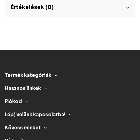
Értékelések (0)
Termék kategóriák
Hasznos linkek
Fiókod
Lépj velünk kapcsolatba!
Kövess minket