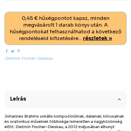
0,45 € hűségpontot kapsz, minden
megvásárolt 1 darab könyv után. A
hűségpontokat felhasználhatod a következő
rendeléseid kifizetésére...
részletek »
Dietrich Fischer-Dieskau
Leírás
Johannes Brahms vokális kompozícióinak, dalainak, kórusainak
és oratorikus műveinek többsége ismeretlen a nagyközönség
előtt. Dietrich Fischer-Dieskau, a 2012 májusában elhunyt