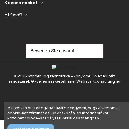
Kövess minket
Hírlevél
© 2018 Minden jog fenntartva - konyv.de | Webáruház
rendszerek ❤️-vel és szakértelmmel
Webstartconsulting.hu
Az összes süti elfogadásával beleegyezik, hogy a weboldal
cookie-kat tárolhat az Ön eszközén, és információkat
közölhet Cookie-szabályzatunkkal összhangban.
Kosárba