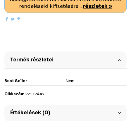
rendeléseid kifizetésére...
részletek »
Termék részletei
Best Seller
Nem
Cikkszám
22:112447
Értékelések (0)