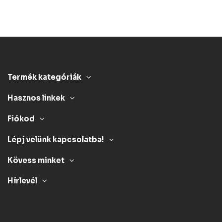
Termék kategóriák
Hasznos linkek
Fiókod
Lépj velünk kapcsolatba!
Kövess minket
Hírlevél