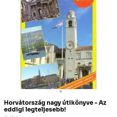
Horvátország nagy útikönyve - Az
eddigi legteljesebb!