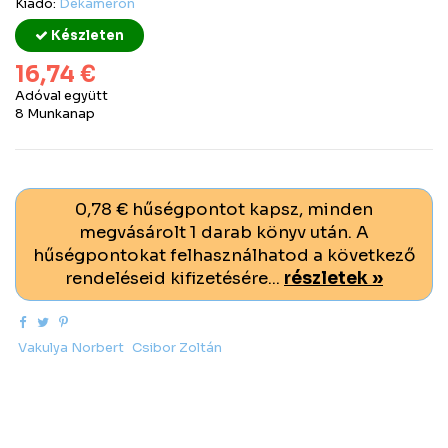
Kiadó:
Dekameron
Készleten
16,74 €
Adóval együtt
8 Munkanap
0,78 € hűségpontot kapsz, minden
megvásárolt 1 darab könyv után. A
hűségpontokat felhasználhatod a következő
rendeléseid kifizetésére...
részletek »
Vakulya Norbert
Csibor Zoltán