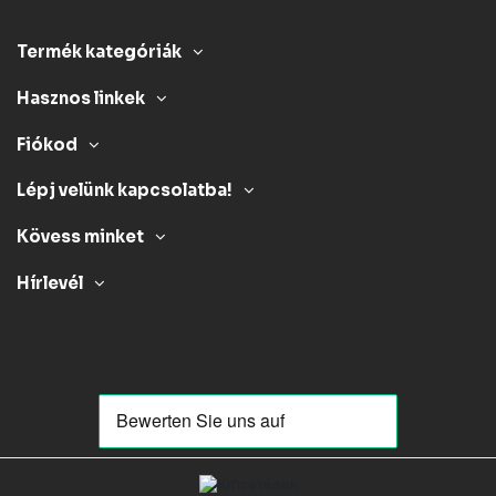
Termék kategóriák
Hasznos linkek
Fiókod
Lépj velünk kapcsolatba!
Kövess minket
Hírlevél