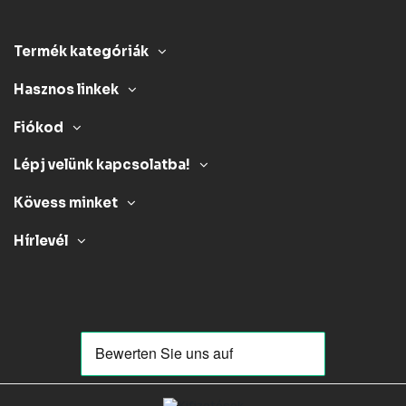
Termék kategóriák
Hasznos linkek
Fiókod
Lépj velünk kapcsolatba!
Kövess minket
Hírlevél