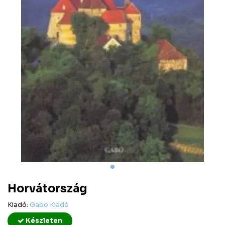
Horvátország
Kiadó:
Gabo Kiadó
Készleten