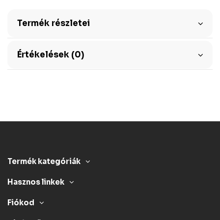
Termék részletei
Értékelések (0)
Termék kategóriák
Hasznos linkek
Fiókod