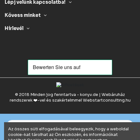
Lépj velünk kapcsolatba!
Kövess minket
Hírlevél
© 2018 Minden jog fenntartva - konyv.de | Webáruház
rendszerek ❤️-vel és szakértelmmel
Webstartconsulting.hu
Az összes süti elfogadásával beleegyezik, hogy a weboldal
cookie-kat tárolhat az Ön eszközén, és információkat