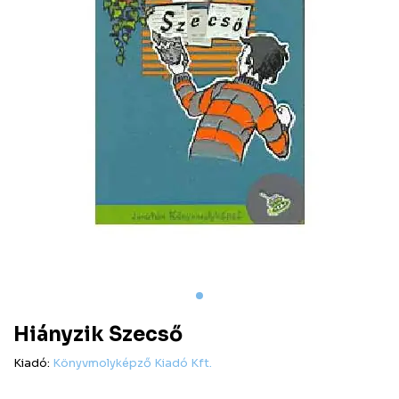
Hiányzik Szecső
Kiadó:
Könyvmolyképző Kiadó Kft.