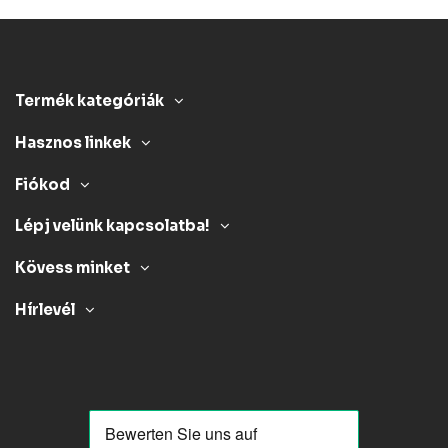
Termék kategóriák
Hasznos linkek
Fiókod
Lépj velünk kapcsolatba!
Kövess minket
Hírlevél