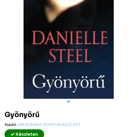
Gyönyörű
Kiadó:
MAECENAS KÖNYVKIADÓ KFT.
Készleten