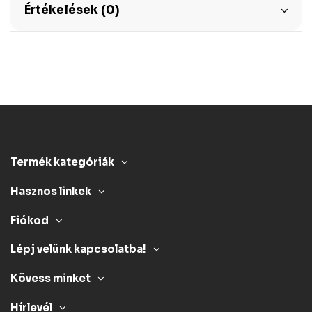
Értékelések (0)
Termék kategóriák
Hasznos linkek
Fiókod
Lépj velünk kapcsolatba!
Kövess minket
Hírlevél