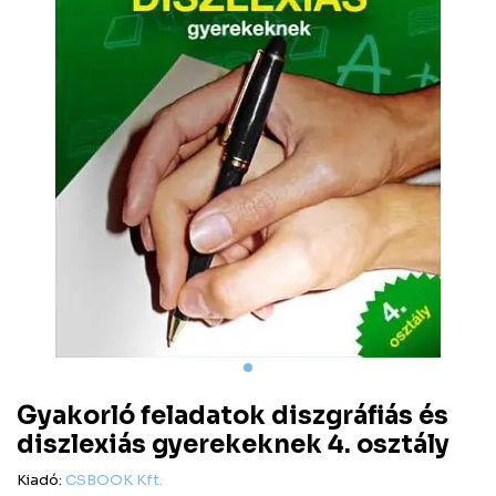
Gyakorló feladatok diszgráfiás és
diszlexiás gyerekeknek 4. osztály
Kiadó:
CSBOOK Kft.