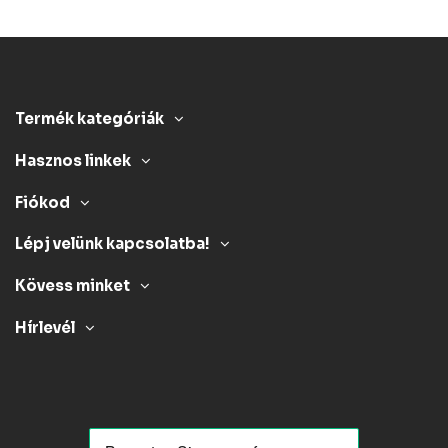
Termék kategóriák
Hasznos linkek
Fiókod
Lépj velünk kapcsolatba!
Kövess minket
Hírlevél