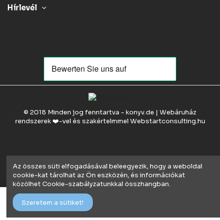
Hírlevél
© 2018 Minden jog fenntartva - konyv.de | Webáruház
rendszerek ❤️-vel és szakértelmmel
Webstartconsulting.hu
Az összes süti elfogadásával beleegyezik, hogy a weboldal
cookie-kat tárolhat az Ön eszközén, és információkat
közölhet Cookie-szabályzatunkkal összhangban.
Kosárba
Szeretem a sütiket!