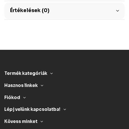
Értékelések (0)
Termék kategóriák
Hasznos linkek
Fiókod
Lépj velünk kapcsolatba!
Kövess minket