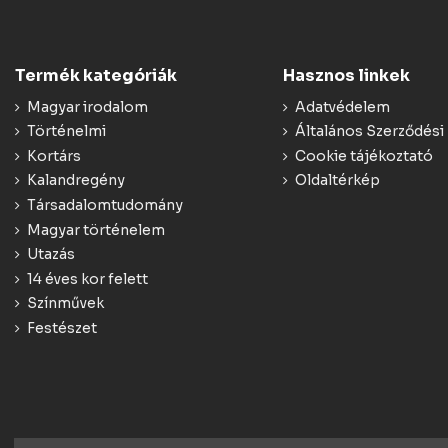
Termék kategóriák
Hasznos linkek
Magyar irodalom
Adatvédelem
Történelmi
Általános Szerződési 
Kortárs
Cookie tájékoztató
Kalandregény
Oldaltérkép
Társadalomtudomány
Magyar történelem
Utazás
14 éves kor felett
Színművek
Festészet