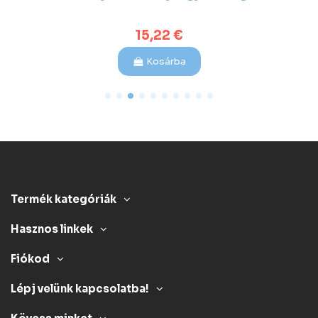
15,22 €
Kosárba
Termék kategóriák
Hasznos linkek
Fiókod
Lépj velünk kapcsolatba!