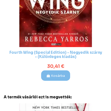
Fourth Wing (Special Edition) - Negyedik szárny
- (Különleges kiadás)
30,41 €
Kosárba
A termék vásárlói ezt is megvették: