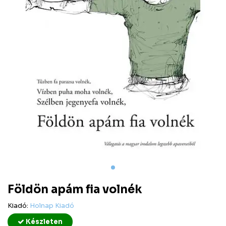
Földön apám fia volnék
Kiadó:
Holnap Kiadó
Készleten