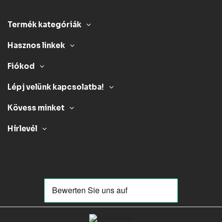
Termék kategóriák
Hasznos linkek
Fiókod
Lépj velünk kapcsolatba!
Kövess minket
Hírlevél