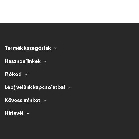
Termék kategóriák
Hasznos linkek
Fiókod
Lépj velünk kapcsolatba!
Kövess minket
Hírlevél