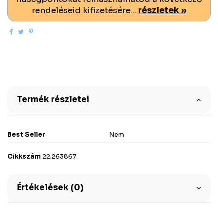
rendeléseid kifizetésére...
részletek »
Termék részletei
Best Seller
Nem
Cikkszám
22:263867
Értékelések (0)