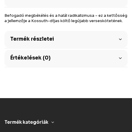
Befogadó megbékélés és a halál radikalizmusa – ez a kettősség
a jellemzője a Kossuth-díjas költő legújabb verseskötetének.
Termék részletei
Értékelések (0)
Termék kategóriák