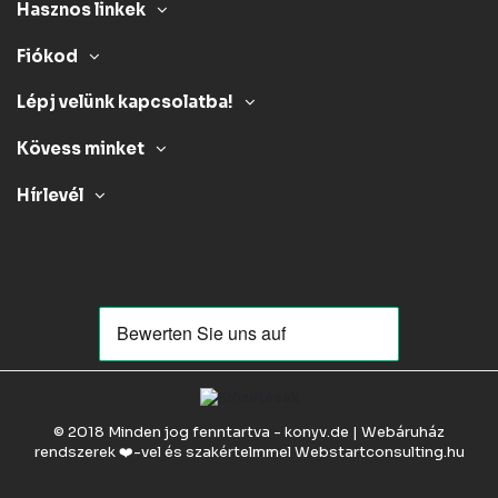
Hasznos linkek
Fiókod
Lépj velünk kapcsolatba!
Kövess minket
Hírlevél
© 2018 Minden jog fenntartva - konyv.de | Webáruház
rendszerek ❤️-vel és szakértelmmel
Webstartconsulting.hu