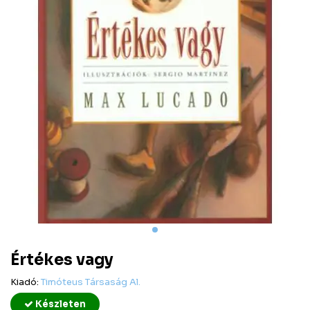
Értékes vagy
Kiadó:
Timóteus Társaság Al.
Készleten