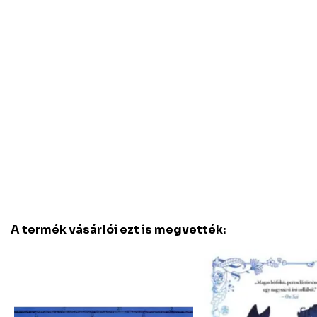
A termék vásárlói ezt is megvették: