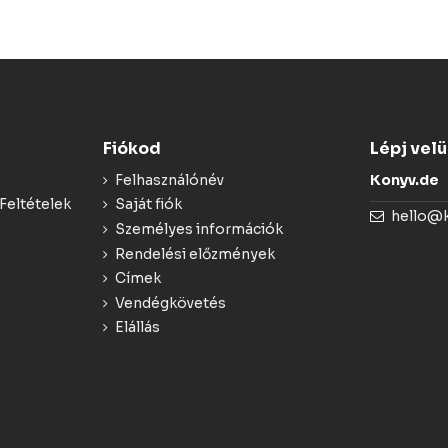
Fiókod
Lépj vel
Felhasználónév
Konyv.de
Feltételek
Saját fiók
hello@
Személyes információk
Rendelési előzmények
Címek
Vendégkövetés
Elállás