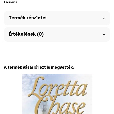
Laurens
Termék részletei
Értékelések (0)
A termék vásárlói ezt is megvették: