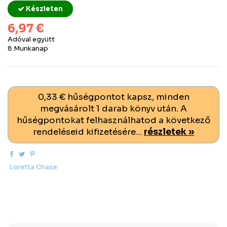
Készleten
6,97 €
Adóval együtt
8 Munkanap
0,33 € hűségpontot kapsz, minden
megvásárolt 1 darab könyv után. A
hűségpontokat felhasználhatod a következő
rendeléseid kifizetésére...
részletek »
Loretta Chase