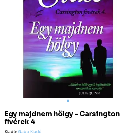
Egy majdnem hölgy - Carsington
fivérek 4
Kiadó:
Gabo Kiadó