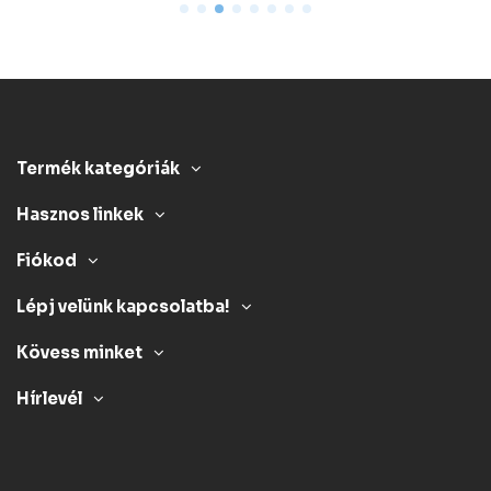
Termék kategóriák
Hasznos linkek
Fiókod
Lépj velünk kapcsolatba!
Kövess minket
Hírlevél