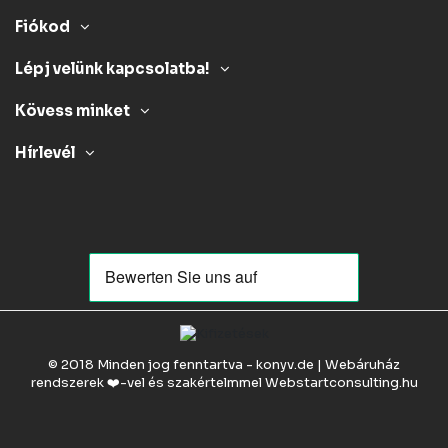
Fiókod
Lépj velünk kapcsolatba!
Kövess minket
Hírlevél
© 2018 Minden jog fenntartva - konyv.de | Webáruház
rendszerek ❤️-vel és szakértelmmel
Webstartconsulting.hu