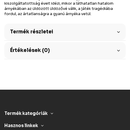
kiszolgáltatottság éveit idézi, mikor a láthatatlan hatalom
árnyékában az üldözött üldözővé válik, a játék tragédiába
fordul, az ártatlanságra a gyanú árnyéka vetül.
Termék részletei
Értékelések (0)
Termék kategóriák
Hasznos linkek