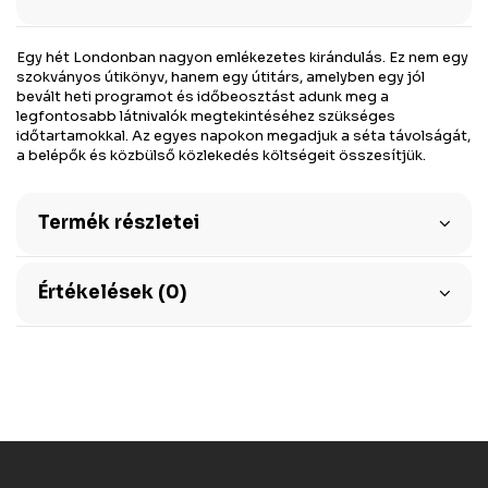
Egy hét Londonban nagyon emlékezetes kirándulás. Ez nem egy
szokványos útikönyv, hanem egy útitárs, amelyben egy jól
bevált heti programot és időbeosztást adunk meg a
legfontosabb látnivalók megtekintéséhez szükséges
időtartamokkal. Az egyes napokon megadjuk a séta távolságát,
a belépők és közbülső közlekedés költségeit összesítjük.
Termék részletei
Értékelések (0)