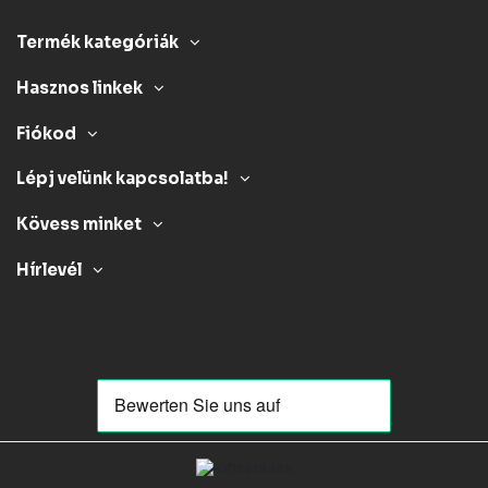
Termék kategóriák
Hasznos linkek
Fiókod
Lépj velünk kapcsolatba!
Kövess minket
Hírlevél