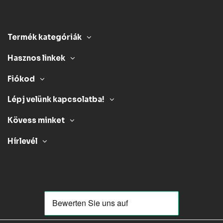
Termék kategóriák
Hasznos linkek
Fiókod
Lépj velünk kapcsolatba!
Kövess minket
Hírlevél