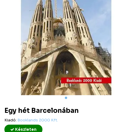
Egy hét Barcelonában
Kiadó:
Booklands 2000 Kft.
Készleten