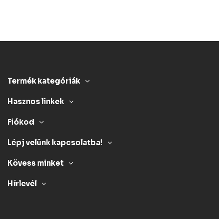
Termék kategóriák
Hasznos linkek
Fiókod
Lépj velünk kapcsolatba!
Kövess minket
Hírlevél