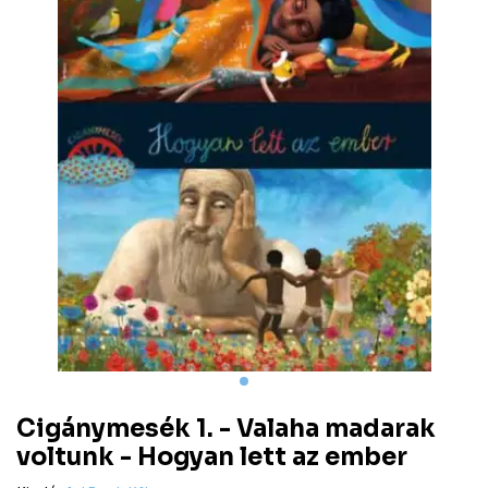
Cigánymesék 1. - Valaha madarak
voltunk - Hogyan lett az ember