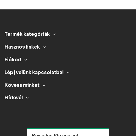
Termék kategóriák
Hasznos linkek
Fiókod
Lépj velünk kapcsolatba!
Kövess minket
Hírlevél