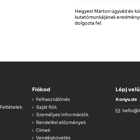
Hegyesi Márton ügyvéd és köz
kutatómunkájának eredménye 
dolgozta fel.
Fiókod
Lépj vel
Felhasználónév
Konyv.de
Feltételek
Saját fiók
hello@
Személyes információk
Rendelési előzmények
Címek
Vendégkövetés