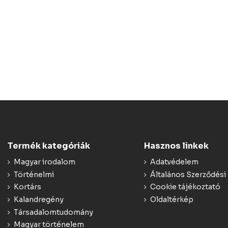
Termék kategóriák
Hasznos linkek
Magyar irodalom
Adatvédelem
Történelmi
Általános Szerződési 
Kortárs
Cookie tájékoztató
Kalandregény
Oldaltérkép
Társadalomtudomány
Magyar történelem