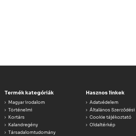
Termék kategóriák
Hasznos linkek
Magyar irodalom
Adatvédelem
Történelmi
Általános Szerződési 
Kortárs
Cookie tájékoztató
Kalandregény
Oldaltérkép
Társadalomtudomány