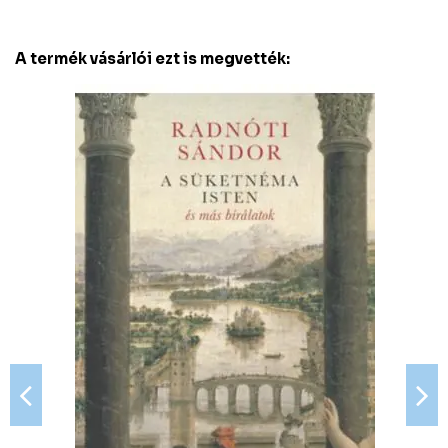
A termék vásárlói ezt is megvették: