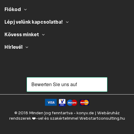
Fiókod
Lépj velünk kapcsolatba!
Kövess minket
Hírlevél
© 2018 Minden jog fenntartva - konyv.de | Webáruház
rendszerek ❤️-vel és szakértelmmel
Webstartconsulting.hu