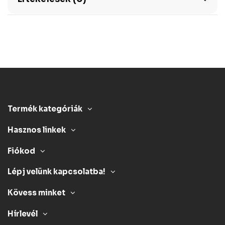
Termék kategóriák
Hasznos linkek
Fiókod
Lépj velünk kapcsolatba!
Kövess minket
Hírlevél