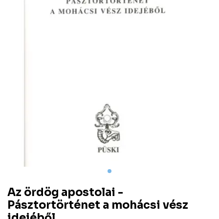
Az ördög apostolai -
Pásztortörténet a mohácsi vész
idejéből