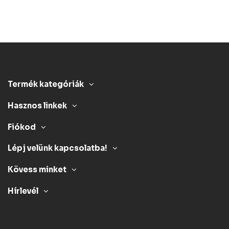
Termék kategóriák
Hasznos linkek
Fiókod
Lépj velünk kapcsolatba!
Kövess minket
Hírlevél