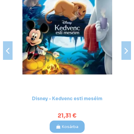
Disney - Kedvenc esti meséim
21,31 €
Kosárba