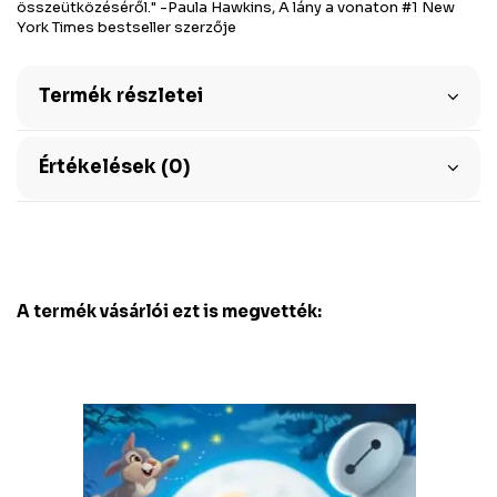
összeütközéséről." -Paula Hawkins, A lány a vonaton #1 New
York Times bestseller szerzője
Termék részletei
Értékelések (0)
A termék vásárlói ezt is megvették: