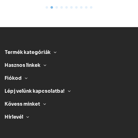
Termék kategóriák
Hasznos linkek
Fiókod
Lépj velünk kapcsolatba!
Kövess minket
Hírlevél