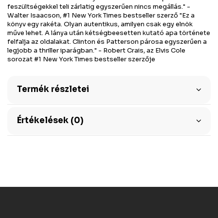
feszültségekkel teli zárlatig egyszerűen nincs megállás." -
Walter Isaacson, #1 New York Times bestseller szerző "Ez a
könyv egy rakéta. Olyan autentikus, amilyen csak egy elnök
műve lehet. A lánya után kétségbeesetten kutató apa története
felfalja az oldalakat. Clinton és Patterson párosa egyszerűen a
legjobb a thriller iparágban." - Robert Crais, az Elvis Cole
sorozat #1 New York Times bestseller szerzője
Termék részletei
Értékelések (0)