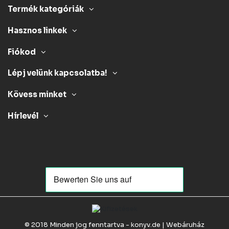
Termék kategóriák
Hasznos linkek
Fiókod
Lépj velünk kapcsolatba!
Kövess minket
Hírlevél
© 2018 Minden jog fenntartva - konyv.de | Webáruház