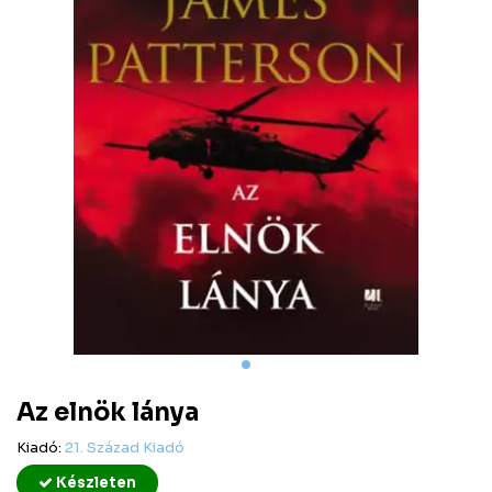
Az elnök lánya
Kiadó:
21. Század Kiadó
Készleten