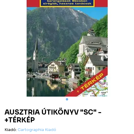
AUSZTRIA ÚTIKÖNYV "SC" -
+TÉRKÉP
Kiadó:
Cartographia Kiadó