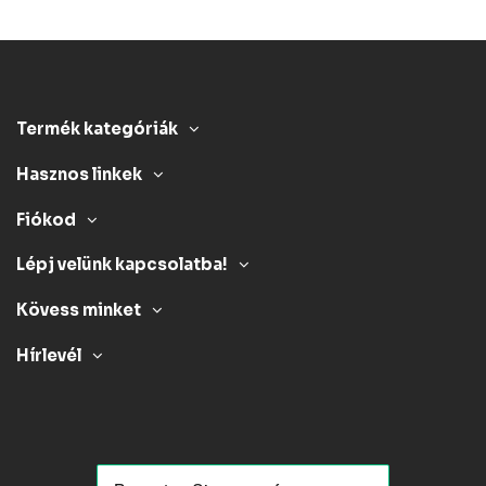
Termék kategóriák
Hasznos linkek
Fiókod
Lépj velünk kapcsolatba!
Kövess minket
Hírlevél