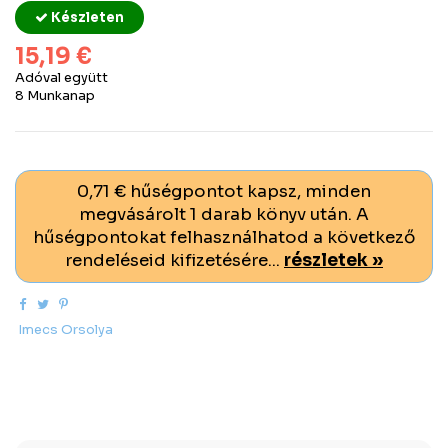
Készleten
15,19 €
Adóval együtt
8 Munkanap
0,71 € hűségpontot kapsz, minden
megvásárolt 1 darab könyv után. A
hűségpontokat felhasználhatod a következő
rendeléseid kifizetésére...
részletek »
Imecs Orsolya