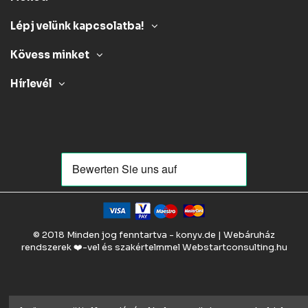
Lépj velünk kapcsolatba!
Kövess minket
Hírlevél
© 2018 Minden jog fenntartva - konyv.de | Webáruház
rendszerek ❤️-vel és szakértelmmel
Webstartconsulting.hu