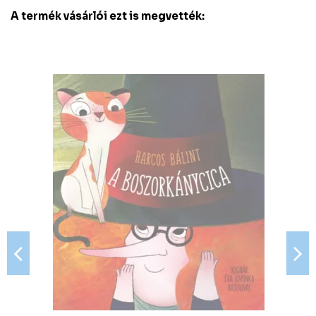
A termék vásárlói ezt is megvették: