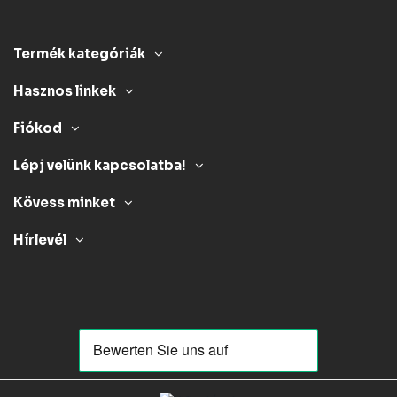
Termék kategóriák
Hasznos linkek
Fiókod
Lépj velünk kapcsolatba!
Kövess minket
Hírlevél