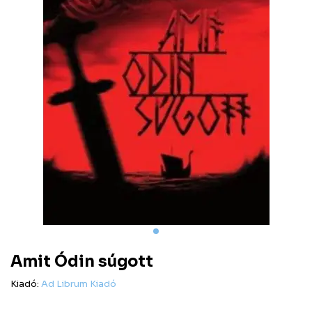
Amit Ódin súgott
Kiadó:
Ad Librum Kiadó