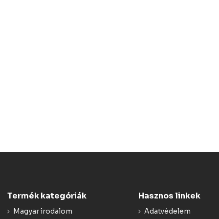
Termék kategóriák
Hasznos linkek
Magyar irodalom
Adatvédelem