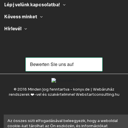
Lépj velünk kapcsolatba!
Kövess minket
Hírlevél
© 2018 Minden jog fenntartva - konyv.de | Webáruház
rendszerek ❤️-vel és szakértelmmel
Webstartconsulting.hu
Az összes süti elfogadásával beleegyezik, hogy a weboldal
cookie-kat tárolhat az Ön eszközén, és információkat