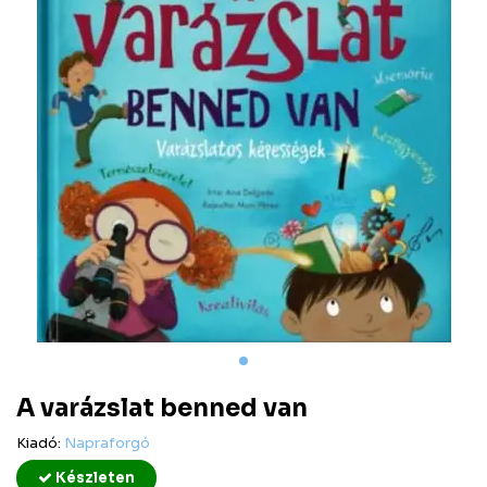
A varázslat benned van
Kiadó:
Napraforgó
Készleten