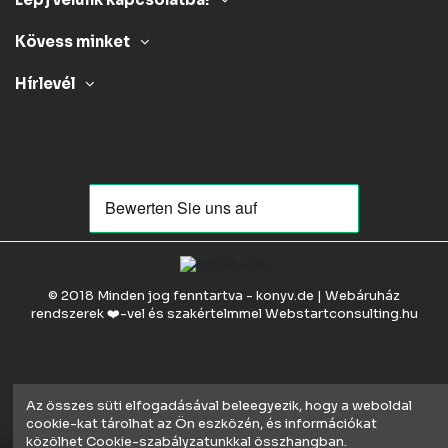
Kövess minket
Hírlevél
© 2018 Minden jog fenntartva - konyv.de | Webáruház
rendszerek ❤️-vel és szakértelmmel
Webstartconsulting.hu
Az összes süti elfogadásával beleegyezik, hogy a weboldal
cookie-kat tárolhat az Ön eszközén, és információkat
közölhet Cookie-szabályzatunkkal összhangban.