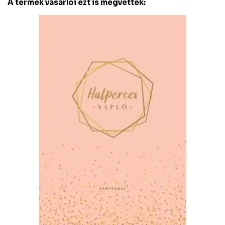
A termék vásárlói ezt is megvették: