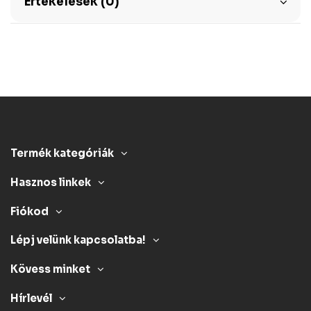
Értékelések (0)
Termék kategóriák
Hasznos linkek
Fiókod
Lépj velünk kapcsolatba!
Kövess minket
Hírlevél