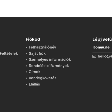
Fiókod
Lépj vel
Felhasználónév
Konyv.de
Feltételek
Saját fiók
hello@
Személyes információk
Rendelési előzmények
Címek
Vendégkövetés
Elállás