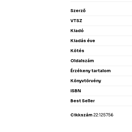
Szerző
VTSZ
Kiadó
Kiadás éve
Kötés
Oldalszám
Érzékeny tartalom
Könyvtörvény
ISBN
Best Seller
Cikkszám
22:125756