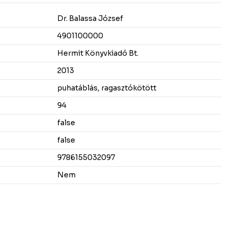
Dr. Balassa József
4901100000
Hermit Könyvkiadó Bt.
2013
puhatáblás, ragasztókötött
94
false
false
9786155032097
Nem