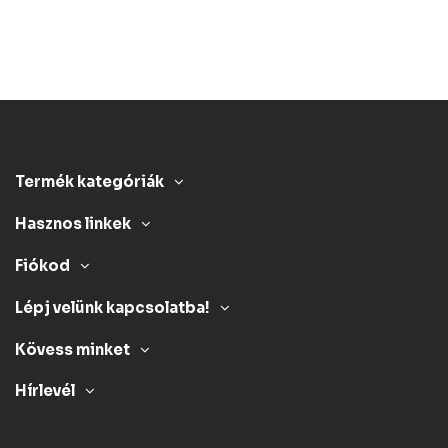
Termék kategóriák
Hasznos linkek
Fiókod
Lépj velünk kapcsolatba!
Kövess minket
Hírlevél