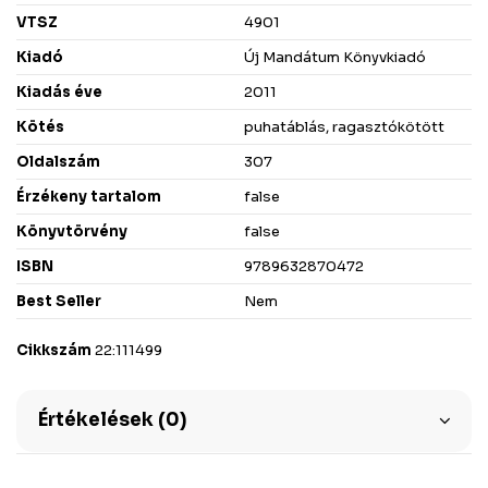
VTSZ
4901
Kiadó
Új Mandátum Könyvkiadó
Kiadás éve
2011
Kötés
puhatáblás, ragasztókötött
Oldalszám
307
Érzékeny tartalom
false
Könyvtörvény
false
ISBN
9789632870472
Best Seller
Nem
Cikkszám
22:111499
Értékelések (0)