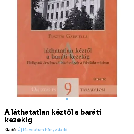
A láthatatlan kéztől a baráti
kezekig
Kiadó:
Új Mandátum Könyvkiadó