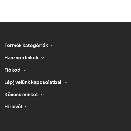
Termék kategóriák
Hasznos linkek
Fiókod
Lépj velünk kapcsolatba!
Kövess minket
Hírlevél