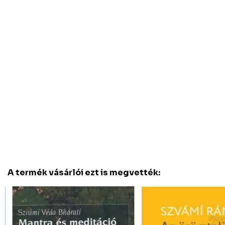
A termék vásárlói ezt is megvették: