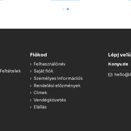
Fiókod
Lépj vel
Felhasználónév
Konyv.de
Feltételek
Saját fiók
hello@
Személyes információk
Rendelési előzmények
Címek
Vendégkövetés
Elállás